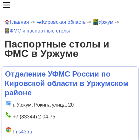
Главная
->
Кировская область
->
Уржум
->
ФМС и паспортные столы
Паспортные столы и
ФМС в Уржуме
Отделение УФМС России по
Кировской области в Уржумском
районе
г. Уржум, Рокина улица, 20
+7 (83344) 2-04-75
fms43.ru